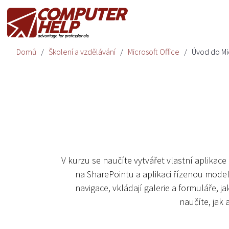
Domů
Školení a vzdělávání
Microsoft Office
Úvod do Mi
V kurzu se naučíte vytvářet vlastní aplikace
na SharePointu a aplikaci řízenou modele
navigace, vkládají galerie a formuláře, j
naučíte, jak 