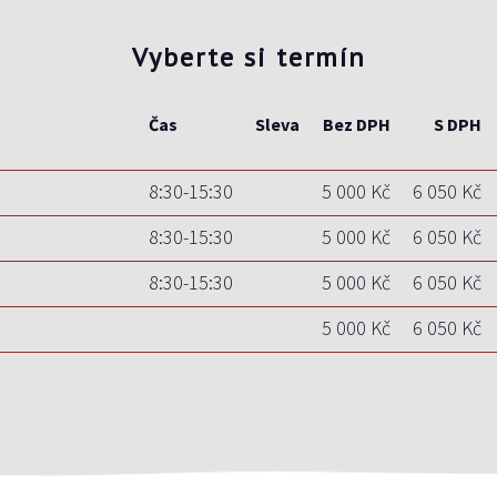
Vyberte si termín
Čas
Sleva
Bez DPH
S DPH
8:30-15:30
5 000 Kč
6 050 Kč
8:30-15:30
5 000 Kč
6 050 Kč
8:30-15:30
5 000 Kč
6 050 Kč
5 000 Kč
6 050 Kč