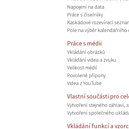
Napojení na data
Práce s číselníky
Kaskádové rozevírací sezna
Pole na výběr kalendářního 
Práce s médii
Vkládání obrázků
Vkládání videa a zvuku
Velikost médií
Povolené přípony
Videa z YouTube
Vlastní součásti pro cel
Vytvoření stejného záhlaví, 
Vytvoření společného ukláda
Vkládání funkcí a vzor