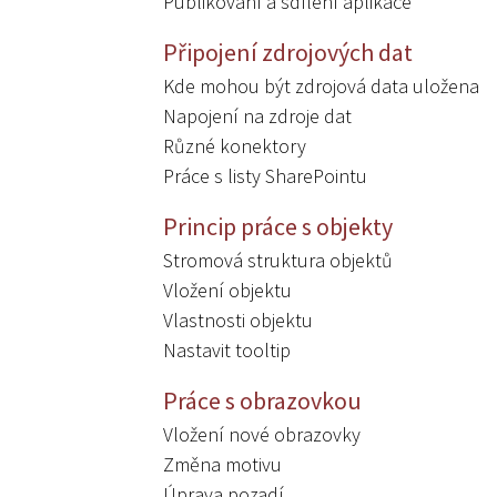
Publikování a sdílení aplikace
Připojení zdrojových dat
Kde mohou být zdrojová data uložena
Napojení na zdroje dat
Různé konektory
Práce s listy SharePointu
Princip práce s objekty
Stromová struktura objektů
Vložení objektu
Vlastnosti objektu
Nastavit tooltip
Práce s obrazovkou
Vložení nové obrazovky
Změna motivu
Úprava pozadí