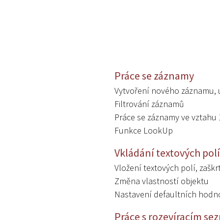
Práce se záznamy
Vytvoření nového záznamu, 
Filtrování záznamů
Práce se záznamy ve vztahu 
Funkce LookUp
Vkládání textových polí
Vložení textových polí, zašk
Změna vlastností objektu
Nastavení defaultních hodn
Práce s rozevíracím s