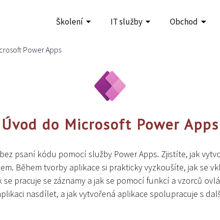
Školení
IT služby
Obchod
crosoft Power Apps
Úvod do Microsoft Power Apps
 bez psaní kódu pomocí služby Power Apps. Zjistíte, jak vytvoř
m. Během tvorby aplikace si prakticky vyzkoušíte, jak se vklá
ak se pracuje se záznamy a jak se pomocí funkcí a vzorců ovlá
aplikaci nasdílet, a jak vytvořená aplikace spolupracuje s dal