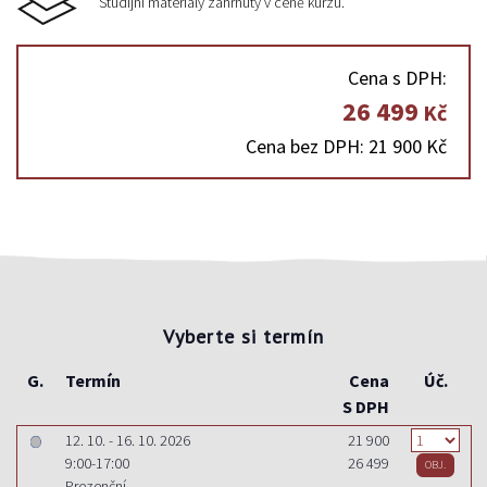
Studijní materiály zahrnuty v ceně kurzu.
Cena s DPH:
26 499
Kč
Cena bez DPH: 21 900 Kč
Vyberte si termín
G.
Termín
Cena
Úč.
S DPH
12. 10. - 16. 10. 2026
21 900
9:00-17:00
26 499
Prezenční