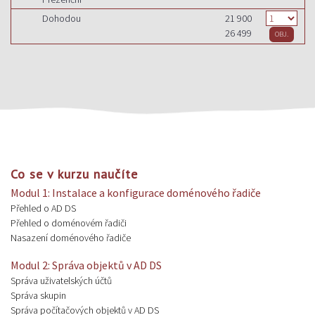
Dohodou
21 900
26 499
Co se v kurzu naučíte
Modul 1: Instalace a konfigurace doménového řadiče
Přehled o AD DS
Přehled o doménovém řadiči
Nasazení doménového řadiče
Modul 2: Správa objektů v AD DS
Správa uživatelských účtů
Správa skupin
Správa počítačových objektů v AD DS