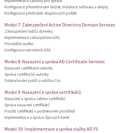
Implementace šablony pro správu
Konfigurace přesměrování složek, instalace softwaru a skripty
Konfigurace předvoleb skupinových politik
Modul 7: Zabezpečení Active Directory Domain Services
Zabezpečení řadičů domény
Implementace zabezpečení účtů
Provádění auditu
Konfigurace servisních účtů
Modul 8: Nasazení a správa AD Certificate Services
Nasazení certifikační autority
Správa certifikační autority
Odstraňování potíží a údržba CAs
Modul 9: Nasazení a správa certifikátů
Nasazení a správa šablon certifikátů
Správa nasazení certifikátů
Použití certifikátů v podnikovém prostředí
Implementace a správa čipových karet
Modul 10: Implementace a správa služby AD FS