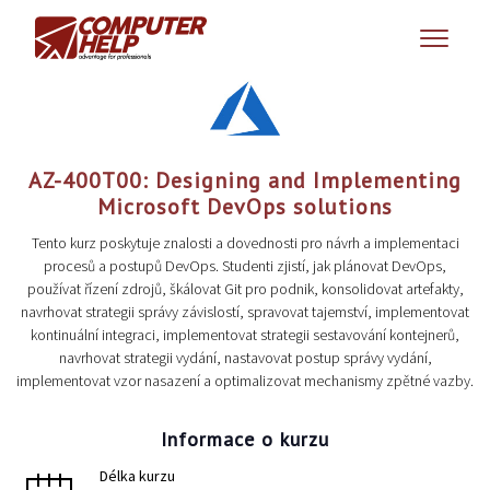
AZ-400T00: Designing and Implementing
Microsoft DevOps solutions
Tento kurz poskytuje znalosti a dovednosti pro návrh a implementaci
procesů a postupů DevOps. Studenti zjistí, jak plánovat DevOps,
používat řízení zdrojů, škálovat Git pro podnik, konsolidovat artefakty,
navrhovat strategii správy závislostí, spravovat tajemství, implementovat
kontinuální integraci, implementovat strategii sestavování kontejnerů,
navrhovat strategii vydání, nastavovat postup správy vydání,
implementovat vzor nasazení a optimalizovat mechanismy zpětné vazby.
Informace o kurzu
Délka kurzu