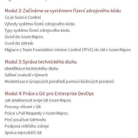
Modul 2: Začínáme se systémem řízení zdrojového kódu
Co je Source Control
Výhody systému řízení zdrojového kódu
Typy systému řízení zdrojového kódu
Úvod do Azure Repos
Úvod do GitHub
Migrace z Team Foundation Version Control (TFVC) do Git v Azure Repos
Modul 3: Správa technického dluhu
Identifikace technického dluhu
Sdílení znalostí v týmech
Modernizace vývojových prostředí pomocí kódových prostorů
Modul 4: Práce s Git pro Enterprise DevOps
Jak strukturovat svoje Git Azure Repos
Procesy větvení v Git
Práce s Pull Requesty v Azure Repos
Proč používat GitHooks
Podpora vnitřního zdroje
Správa repozitářů Git