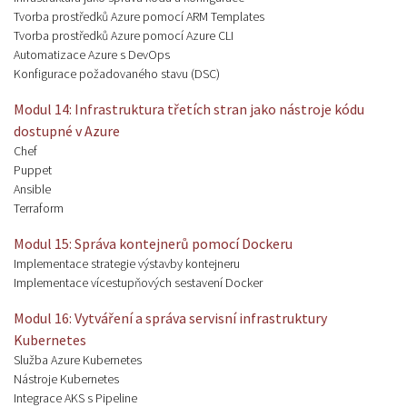
Tvorba prostředků Azure pomocí ARM Templates
Tvorba prostředků Azure pomocí Azure CLI
Automatizace Azure s DevOps
Konfigurace požadovaného stavu (DSC)
Modul 14: Infrastruktura třetích stran jako nástroje kódu
dostupné v Azure
Chef
Puppet
Ansible
Terraform
Modul 15: Správa kontejnerů pomocí Dockeru
Implementace strategie výstavby kontejneru
Implementace vícestupňových sestavení Docker
Modul 16: Vytváření a správa servisní infrastruktury
Kubernetes
Služba Azure Kubernetes
Nástroje Kubernetes
Integrace AKS s Pipeline