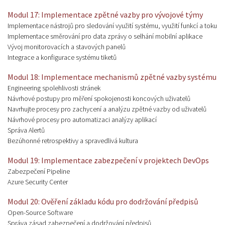
Modul 17: Implementace zpětné vazby pro vývojové týmy
Implementace nástrojů pro sledování využití systému, využití funkcí a toku
Implementace směrování pro data zprávy o selhání mobilní aplikace
Vývoj monitorovacích a stavových panelů
Integrace a konfigurace systému tiketů
Modul 18: Implementace mechanismů zpětné vazby systému
Engineering spolehlivosti stránek
Návrhové postupy pro měření spokojenosti koncových uživatelů
Navrhujte procesy pro zachycení a analýzu zpětné vazby od uživatelů
Návrhové procesy pro automatizaci analýzy aplikací
Správa Alertů
Bezúhonné retrospektivy a spravedlivá kultura
Modul 19: Implementace zabezpečení v projektech DevOps
Zabezpečení Pipeline
Azure Security Center
Modul 20: Ověření základu kódu pro dodržování předpisů
Open-Source Software
Správa zásad zabezpečení a dodržování předpisů