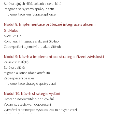
Správa tajných klíčů, tokenů a certifikátů
Integrace se systémy správy identit
Implementace konfigurace aplikace
Modul 8: Implementace průběžné integrace s akcemi
GitHubu
Akce GitHub
Kontinuální integrace s akcemi GitHub
Zabezpečení tajemství pro akce GitHub
Modul 9: Návrh a implementace strategie řízení závislostí
Závislosti balíčků
Správa balíčků
Migrace a konsolidace artefaktů
Zabezpečení balíčků
Implementace strategie správy verzí
Modul 10: Návrh strategie vydání
Úvod do nepřetržitého doručování
Vydání strategických doporučení
Vytvoření pipeline pro vysokou kvalitu nových verzí