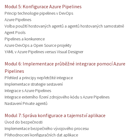
Modul 5: Konfigurace Azure Pipelines
Princip technologie pipelines v DevOps
Azure Pipelines
Volba použití hostovaných agentů a agentů hostovaných samostatně
Agent Pools
Pipelines a konkurence
Azure DevOps a Open Source projekty
YAML v Azure Pipelines versus Visual Designer
Modul 6: Implementace průběžné integrace pomocí Azure
Pipelines
Přehled a principy nepřetržité integrace
Implementace strategie sestavení
Integrace s Azure Pipelines
Integrace externího řízení zdrojového kódu s Azure Pipelines
Nastavení Private agentů
Modul 7: Správa konfigurace a tajemství aplikace
Úvod do bezpečnosti
Implementace bezpečného vývojového procesu
Přehodnocení konfiguračních dat aplikace