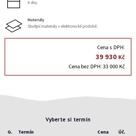
4 dny
Materiály
Studijní materiály v elektronické podobě.
Cena s DPH:
39 930
Kč
Cena bez DPH: 33 000 Kč
Vyberte si termín
G.
Termín
Cena
Úč.