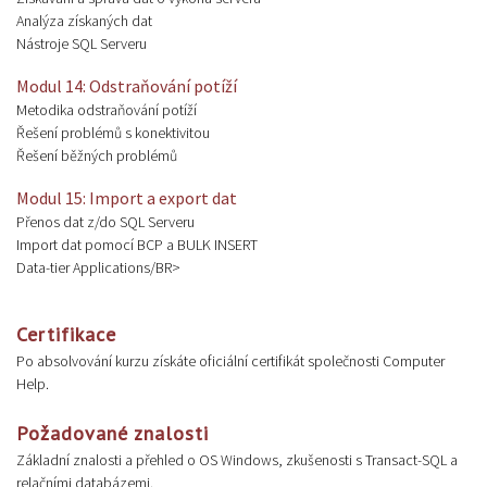
Analýza získaných dat
Nástroje SQL Serveru
Modul 14: Odstraňování potíží
Metodika odstraňování potíží
Řešení problémů s konektivitou
Řešení běžných problémů
Modul 15: Import a export dat
Přenos dat z/do SQL Serveru
Import dat pomocí BCP a BULK INSERT
Data-tier Applications/BR>
Certifikace
Po absolvování kurzu získáte oficiální certifikát společnosti Computer
Help.
Požadované znalosti
Základní znalosti a přehled o OS Windows, zkušenosti s Transact-SQL a
relačními databázemi.