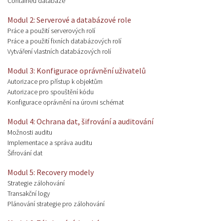
Contained databáze
Modul 2: Serverové a databázové role
Práce a použití serverových rolí
Práce a použití fixních databázových rolí
Vytváření vlastních databázových rolí
Modul 3: Konfigurace oprávnění uživatelů
Autorizace pro přístup k objektům
Autorizace pro spouštění kódu
Konfigurace oprávnění na úrovni schémat
Modul 4: Ochrana dat, šifrování a auditování
Možnosti auditu
Implementace a správa auditu
Šifrování dat
Modul 5: Recovery modely
Strategie zálohování
Transakční logy
Plánování strategie pro zálohování