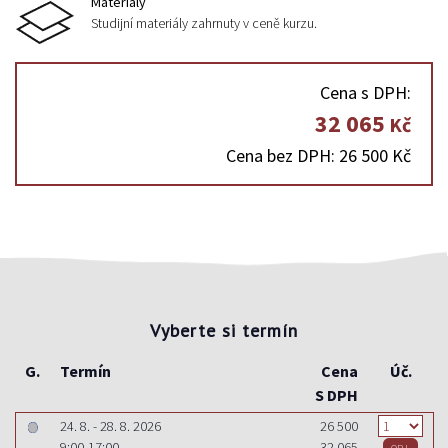
Materiály
Studijní materiály zahrnuty v ceně kurzu.
Cena s DPH:
32 065
Kč
Cena bez DPH: 26 500 Kč
Vyberte si termín
G.
Termín
Cena
Úč.
S DPH
24. 8. - 28. 8. 2026
26 500
9:00-17:00
32 065