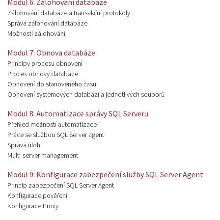
Modul 6: Zálohování databáze
Zálohování databáze a transakční protokoly
Správa zálohování databáze
Možnosti zálohování
Modul 7: Obnova databáze
Principy procesu obnovení
Proces obnovy databáze
Obnovení do stanoveného času
Obnovení systémových databází a jednotlivých souborů
Modul 8: Automatizace správy SQL Serveru
Přehled možností automatizace
Práce se službou SQL Server agent
Správa úloh
Multi-server management
Modul 9: Konfigurace zabezpečení služby SQL Server Agent
Princip zabezpečení SQL Server Agent
Konfigurace pověření
Konfigurace Proxy