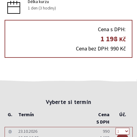
Délka kurzu
1 den (3 hodiny)
Cena s DPH:
1 198
Kč
Cena bez DPH: 990 Kč
Vyberte si termín
G.
Termín
Cena
Úč.
S DPH
23.10.2026
990