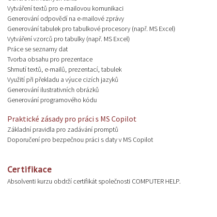
Vytváření textů pro e-mailovou komunikaci
Generování odpovědí na e-mailové zprávy
Generování tabulek pro tabulkové procesory (např. MS Excel)
Vytváření vzorců pro tabulky (např. MS Excel)
Práce se seznamy dat
Tvorba obsahu pro prezentace
Shrnutí textů, e-mailů, prezentací, tabulek
Využití při překladu a výuce cizích jazyků
Generování ilustrativních obrázků
Generování programového kódu
Praktické zásady pro práci s MS Copilot
Základní pravidla pro zadávání promptů
Doporučení pro bezpečnou práci s daty v MS Copilot
Certifikace
Absolventi kurzu obdrží certifikát společnosti COMPUTER HELP.