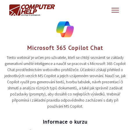
Microsoft 365 Copilot Chat
Tento webinář je určen pro uživatele, kteří se chtějí seznámit se základy
generativní umělé inteligence a naučit se pracovat s Microsoft 365 Copilot
Chat prostřednictvím webového prohlížeče. Účastníci získají přehled o
jednotlivých verzích MS Copilot a jejich vzájemném srovnání. Naučí se, jak
Copilot využít pro generování textů, tvorbu tabulek, návrh prezentací či
shrnutí a analýzu různých typů dokumentů, a také jak správně zadávat
požadavky (prompty), aby dosáhli co nejlepších výsledků. Webinář
připomíná i základní pravidla odpovědného zacházení s daty při
používání MS Copilot.
Informace o kurzu