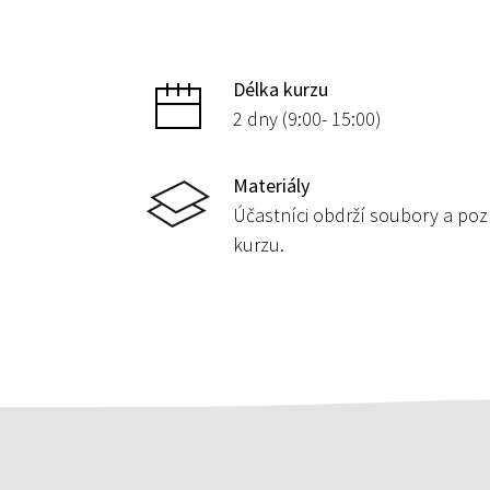
Délka kurzu
2 dny (9:00- 15:00)
Materiály
Účastníci obdrží soubory a p
kurzu.