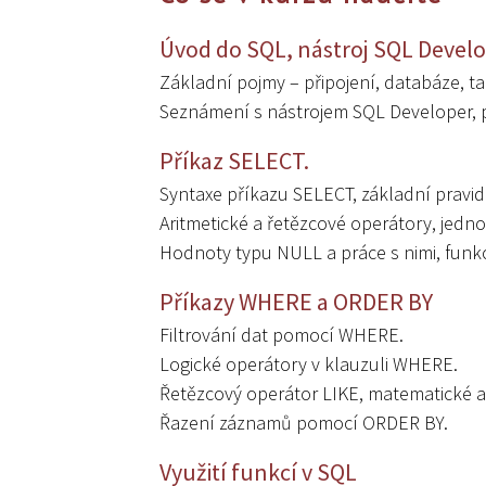
Úvod do SQL, nástroj SQL Devel
Základní pojmy – připojení, databáze, ta
Seznámení s nástrojem SQL Developer, p
Příkaz SELECT.
Syntaxe příkazu SELECT, základní pravid
Aritmetické a řetězcové operátory, jedn
Hodnoty typu NULL a práce s nimi, fun
Příkazy WHERE a ORDER BY
Filtrování dat pomocí WHERE.
Logické operátory v klauzuli WHERE.
Řetězcový operátor LIKE, matematické a
Řazení záznamů pomocí ORDER BY.
Využití funkcí v SQL