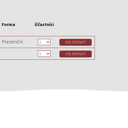
Forma
Účastníci
Prezenční