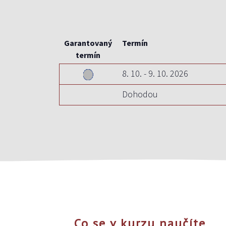
Garantovaný
Termín
termín
8. 10. - 9. 10. 2026
Dohodou
Co se v kurzu naučíte