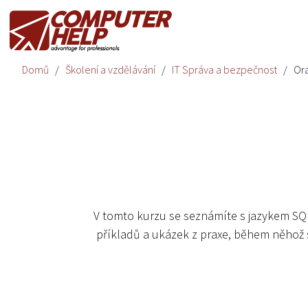
Domů
Školení a vzdělávání
IT Správa a bezpečnost
Ora
V tomto kurzu se seznámíte s jazykem SQL
příkladů a ukázek z praxe, během něhož s