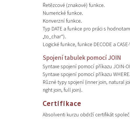
Řetězcové (znakové) funkce.
Numerické funkce.
Konverzní funkce.
Typ DATE a funkce pro práci s hodnotami
„to_char“).
Logické funkce, funkce DECODE a CASE
Spojení tabulek pomocí JOIN
Syntaxe spojení pomocí příkazu JOIN-O
Syntaxe spojení pomocí příkazu WHERE
Různé typy spojení (inner join, natural join
right join, full join).
Certifikace
Absolventi kurzu obdrží certifikát spo