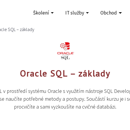
Školení
IT služby
Obchod
cle SQL – základy
Oracle SQL – základy
 v prostředí systému Oracle s využitím nástroje SQL Devel
e naučíte potřebné metody a postupy. Součástí kurzu je i sou
procvičíte a sami vyzkoušíte na cvičné databázi.