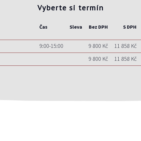
Vyberte si termín
Čas
Sleva
Bez DPH
S DPH
9:00-15:00
9 800 Kč
11 858 Kč
9 800 Kč
11 858 Kč