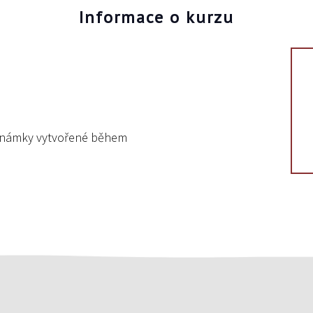
Informace o kurzu
oznámky vytvořené během