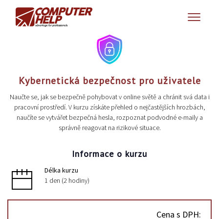
Kybernetická bezpečnost pro uživatele
Naučte se, jak se bezpečně pohybovat v online světě a chránit svá data i
pracovní prostředí. V kurzu získáte přehled o nejčastějších hrozbách,
naučíte se vytvářet bezpečná hesla, rozpoznat podvodné e-maily a
správně reagovat na rizikové situace.
Informace o kurzu
Délka kurzu
1 den (2 hodiny)
Cena s DPH: