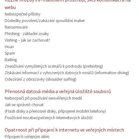
webu
Nebezpečné přílohy
Důsledky povolení/zakázání spouštění maker
Ransomware
Phishing - základní znaky
Vishing – jak se zachovat?
Hoax
Spam
Baiting
Zneužívání vymyšlených scénářů k podvodu (pretexting)
Získávání informací z vyhozených datových nosičů (information diving)
Odezírání z obrazovky (shoulder surfing)
Přenosná datová média a veřejná úložiště souborů
Nebezpečí při používání neověřených medií
Jak se správně chovat
(Flash disky a přenosné disky, připojené mobilní telefony)
Používání nezabezpečených internetových úložišť
Opatrnost při připojení k internetu ve veřejných místech
Připojení k veřejným sítím